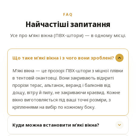
FAQ
Найчастіші запитання
Усе про м’які вікна (ПВХ-штори) — в одному місці.
Що таке м’які вікна і з чого вони зроблені?
М’які вікна — це прозорі ПВХ-штори з міцної плівки
в тентовій окантовці. Вони закривають відкриті
прорізи терас, альтанок, веранд і балконів від
дощу, вітру й пилу, не закриваючи краєвид. Кожне
вікно виготовляється під ваші точні розміри, з
кріпленнями на вибір по кожному боку.
Куди можна встановити м’які вікна?