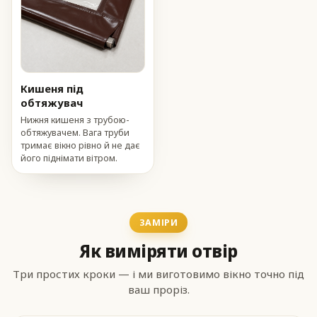
Кишеня під
обтяжувач
Нижня кишеня з трубою-
обтяжувачем. Вага труби
тримає вікно рівно й не дає
його піднімати вітром.
ЗАМІРИ
Як виміряти отвір
Три простих кроки — і ми виготовимо вікно точно під
ваш проріз.