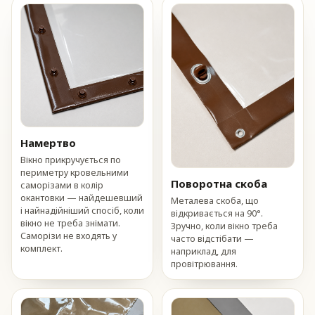
Намертво
Вікно прикручується по
периметру кровельними
Поворотна скоба
саморізами в колір
окантовки — найдешевший
Металева скоба, що
і найнадійніший спосіб, коли
відкривається на 90°.
вікно не треба знімати.
Зручно, коли вікно треба
Саморізи не входять у
часто відстібати —
комплект.
наприклад, для
провітрювання.