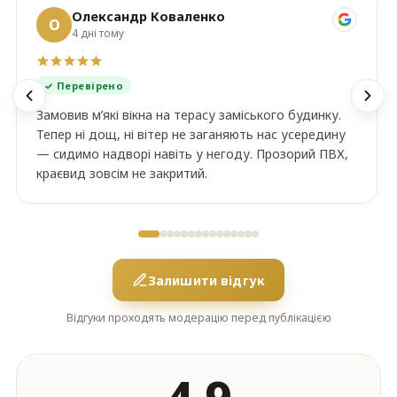
Олександр Коваленко
О
4 дні тому
✓ Перевірено
Замовив м’які вікна на терасу заміського будинку.
Тепер ні дощ, ні вітер не заганяють нас усередину
— сидимо надворі навіть у негоду. Прозорий ПВХ,
краєвид зовсім не закритий.
Залишити відгук
Відгуки проходять модерацію перед публікацією
4,9