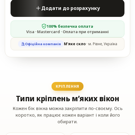
Додати до розрахунку
100% безпечна оплата
·
Visa · Mastercard · Оплата при отриманні
М'яке скло
· м. Рівне, Україна
Офіційна компанія
КРІПЛЕННЯ
Типи кріплень м’яких вікон
Кожен бік вікна можна закріпити по-своєму. Ось
коротко, як працює кожен варіант і коли його
обирати.