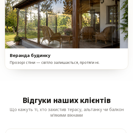
Веранда будинку
Прозорі стіни — світло залишається, протяги ні.
Відгуки наших клієнтів
Що кажуть ті, хто захистив терасу, альтанку чи балкон
м’якими вікнами