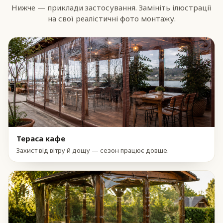
Нижче — приклади застосування. Замініть ілюстрації
на свої реалістичні фото монтажу.
Тераса кафе
Захист від вітру й дощу — сезон працює довше.