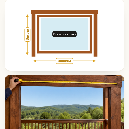
Висота
+5 см окантовки
Ширина