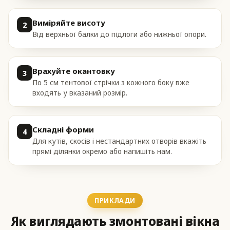
Виміряйте висоту
2
Від верхньої балки до підлоги або нижньої опори.
Врахуйте окантовку
3
По 5 см тентової стрічки з кожного боку вже
входять у вказаний розмір.
Складні форми
4
Для кутів, скосів і нестандартних отворів вкажіть
прямі ділянки окремо або напишіть нам.
ПРИКЛАДИ
Як виглядають змонтовані вікна