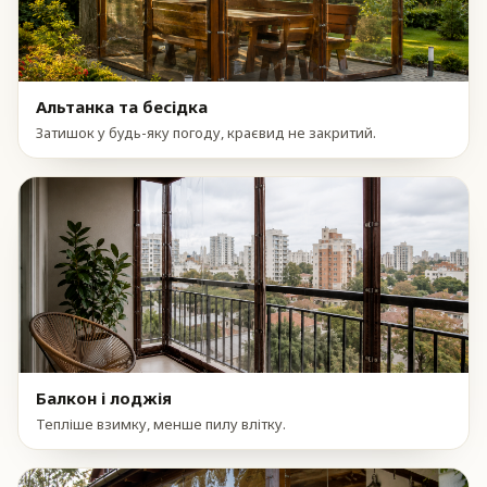
Альтанка та бесідка
Затишок у будь-яку погоду, краєвид не закритий.
Балкон і лоджія
Тепліше взимку, менше пилу влітку.