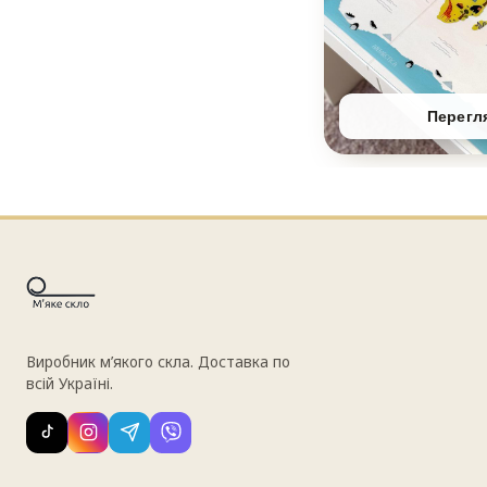
Перегл
Виробник м’якого скла. Доставка по
всій Україні.