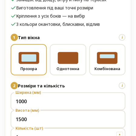
Виготовлення під ваші точні розміри
Кріплення з усіх боків — на вибір
3 кольори окантовки, блискавки, відлив
Тип вікна
i
Прозора
Однотонна
Комбінована
Розміри та кількість
i
Ширина (мм)
кише
Висота (мм)
Кількість (шт)
▲