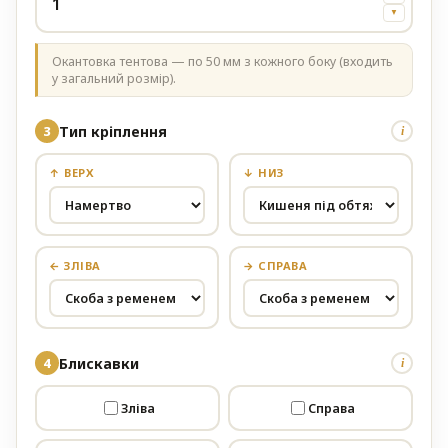
▼
Окантовка тентова — по 50 мм з кожного боку (входить
у загальний розмір).
Тип кріплення
i
↑ ВЕРХ
↓ НИЗ
← ЗЛІВА
→ СПРАВА
Блискавки
i
Зліва
Справа