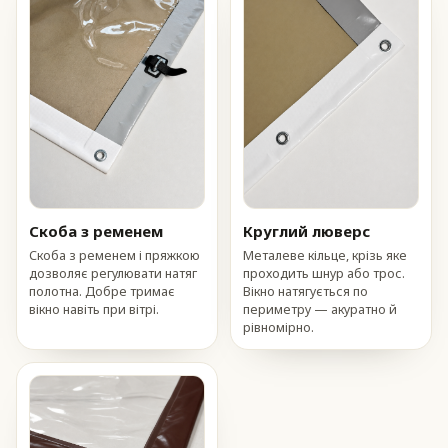
Скоба з ременем
Круглий люверс
Скоба з ременем і пряжкою
Металеве кільце, крізь яке
дозволяє регулювати натяг
проходить шнур або трос.
полотна. Добре тримає
Вікно натягується по
вікно навіть при вітрі.
периметру — акуратно й
рівномірно.