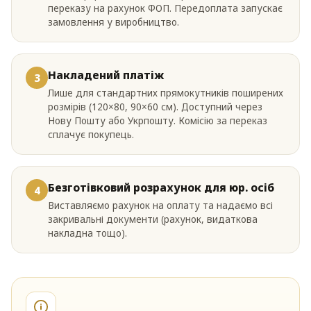
переказу на рахунок ФОП. Передоплата запускає
замовлення у виробництво.
Накладений платіж
3
Лише для стандартних прямокутників поширених
розмірів (120×80, 90×60 см). Доступний через
Нову Пошту або Укрпошту. Комісію за переказ
сплачує покупець.
Безготівковий розрахунок для юр. осіб
4
Виставляємо рахунок на оплату та надаємо всі
закривальні документи (рахунок, видаткова
накладна тощо).