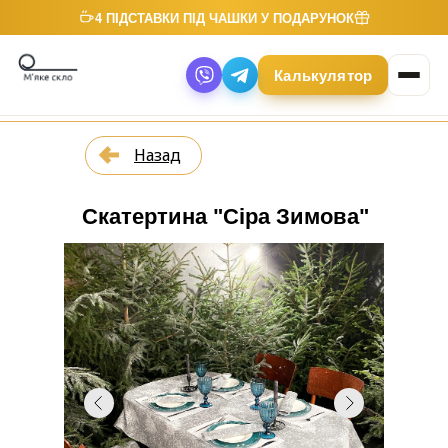
4 ПІДСТАВКИ ПІД ЧАШКИ У ПОДАРУНОК
Калькулятор
Назад
Скатертина "Сіра Зимова"