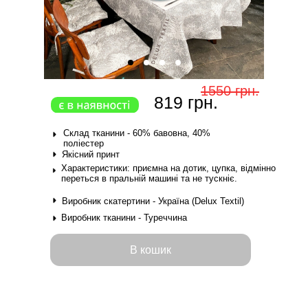
1550 грн.
819 грн.
Склад тканини - 60% бавовна, 40%
поліестер
Якісний принт
Характеристики: приємна на дотик, цупка, відмінно
переться в пральній машині та не тускніє.
Виробник скатертини - Україна (Delux Textil)
Виробник тканини - Туреччина
В кошик