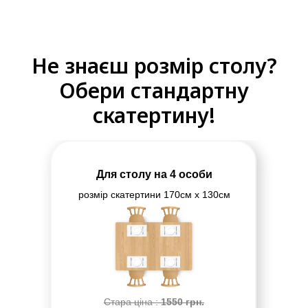
Не знаєш розмір столу?
Обери стандартну
скатертину!
Для столу на 4 особи
розмір скатертини 170см х 130см
Стара ціна :
1550
грн.