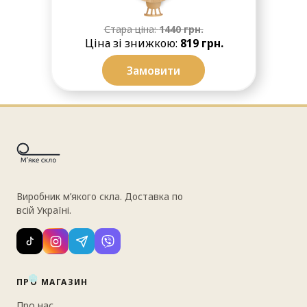
Стара ціна:
1440
грн.
Ціна зі знижкою:
819 грн.
Замовити
❆
❆
Виробник м’якого скла. Доставка по
всій Україні.
ПРО МАГАЗИН
Про нас