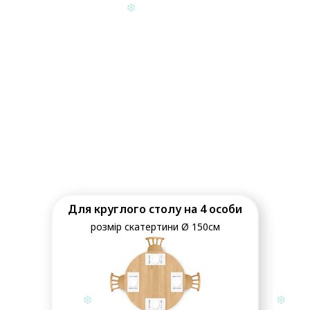
❆
Для круглого столу на 4 особи
розмір скатертини Ø 150см