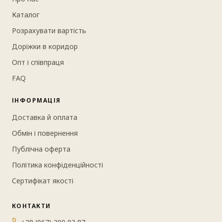
Каталог
Розрахувати вартість
Доріжки в коридор
❆
❆
❆
❆
❆
❆
❆
❆
Опт і співпраця
FAQ
ІНФОРМАЦІЯ
Доставка й оплата
Обмін і повернення
Публічна оферта
Політика конфіденційності
Сертифікат якості
КОНТАКТИ