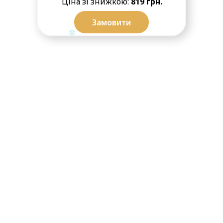
Ціна зі знижкою:
819 грн.
Замовити
❆