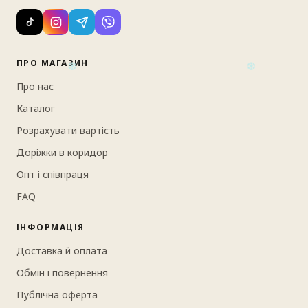
Стара ціна:
1440
грн.
Ціна зі знижкою:
819 грн.
ПРО МАГАЗИН
Про нас
Замовити
Каталог
Розрахувати вартість
❆
❆
Доріжки в коридор
Опт і співпраця
FAQ
ІНФОРМАЦІЯ
Доставка й оплата
Обмін і повернення
Публічна оферта