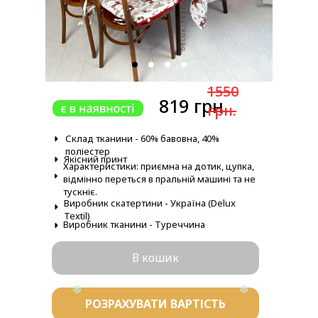
1550
819 грн.
грн.
Склад тканини - 60% бавовна, 40%
поліестер
Якісний принт
Характеристики: приємна на дотик, цупка,
відмінно переться в пральній машині та не
тускніє.
Виробник скатертини - Україна (Delux
Textil)
Виробник тканини - Туреччина
В кошик
РОЗРАХУВАТИ ВАРТІСТЬ