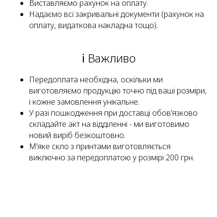
Виставляємо рахунок на оплату.
Надаємо всі закривальні документи (рахунок на
оплату, видаткова накладна тощо).
ℹ️ Важливо
Передоплата необхідна, оскільки ми
виготовляємо продукцію точно під ваші розміри,
і кожне замовлення унікальне.
У разі пошкодження при доставці обов’язково
складайте акт на відділенні - ми виготовимо
новий виріб безкоштовно.
М’яке скло з принтами виготовляється
виключно за передоплатою у розмірі 200 грн.